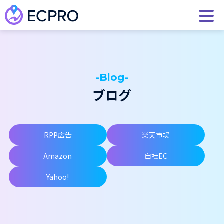
-Blog-
ブログ
RPP広告
楽天市場
Amazon
自社EC
Yahoo!