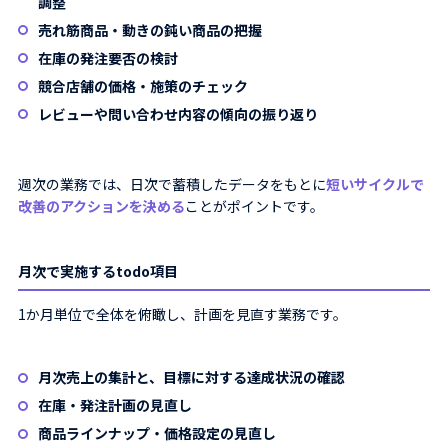
調整
売れ筋商品・動きの鈍い商品の把握
在庫の発注要否の検討
競合店舗の価格・施策のチェック
レビューや問い合わせ内容の傾向の振り返り
週次の業務では、日次で蓄積したデータをもとに
短いサイクルで
改善のアクションを決める
ことがポイントです。
月次で実施するtodo項目
1か月単位で全体を俯瞰し、計画を見直す業務です。
月次売上の集計と、目標に対する達成状況の確認
在庫・発注計画の見直し
商品ラインナップ・価格設定の見直し