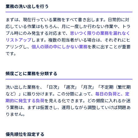
業務の洗い出しを行う
まずは、現在行っている業務をすべて書き出します。日常的に対
応している作業はもちろん、月に一度しか行わない作業や、トラ
ブル時にのみ発生する対応まで、
思いつく限りの業務を漏れなく
リストアップ
します。複数の担当者がいる場合は、それぞれにヒ
アリングし、
個人の頭の中にしかない業務
を表に出すことが重要
です。
頻度ごとに業務を分類する
洗い出した業務を、「日次」「週次」「月次」「不定期（繁忙期
など）」に振り分けます。この分類によって、
毎日の負荷と、定
期的に発生する負荷
を見える化できます。どの頻度に入れるか迷
う業務は、まずは仮置きし、運用しながら調整していけば問題あ
りません。
優先順位を設定する