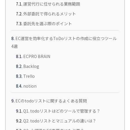
7.1.
運営代行に任せられる業務範囲
7.2.
外部委託で得られるメリット
7.3.
委託先を選ぶ際のポイント
8.
EC運営を効率化するToDoリストの作成に役立つツール
4選
8.1.
ECPRO BRAIN
8.2.
Backlog
8.3.
Trello
8.4.
notion
9.
ECのtodoリストに関するよくある質問
9.1.
Q1. todoリストはどのツールで管理する？
9.2.
Q2. todoリストとマニュアルの違いは？