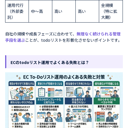
運用代行
全規模
（外部委
中〜高
高い
高い
（特に拡
託）
大期）
自社の規模や成長フェーズに合わせて、
無理なく続けられる管理
手段を選ぶ
ことが、todoリストを形骸化させないポイントです。
ECのtodoリスト運用でよくある失敗とは？