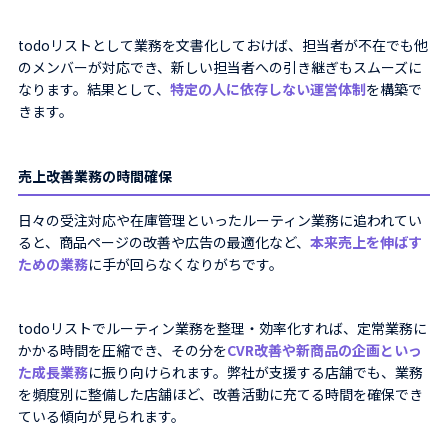
todoリストとして業務を文書化しておけば、担当者が不在でも他
のメンバーが対応でき、新しい担当者への引き継ぎもスムーズに
なります。結果として、
特定の人に依存しない運営体制
を構築で
きます。
売上改善業務の時間確保
日々の受注対応や在庫管理といったルーティン業務に追われてい
ると、商品ページの改善や広告の最適化など、
本来売上を伸ばす
ための業務
に手が回らなくなりがちです。
todoリストでルーティン業務を整理・効率化すれば、定常業務に
かかる時間を圧縮でき、その分を
CVR改善や新商品の企画といっ
た成長業務
に振り向けられます。弊社が支援する店舗でも、業務
を頻度別に整備した店舗ほど、改善活動に充てる時間を確保でき
ている傾向が見られます。