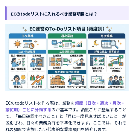
ECのtodoリストに入れるべき業務項目とは？
ECのtodoリストを作る際は、業務を
頻度（日次・週次・月次・
繁忙期）ごとに分類する
のが基本です。頻度ごとに整理すること
で、「毎日確認すべきこと」と「月に一度見直せばよいこと」が
区別され、日々の業務負荷を平準化できます。ここでは、それぞ
れの頻度で実施したい代表的な業務項目を紹介します。