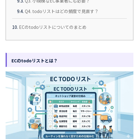
9.3.
Q3. 小規模なEC事業者にも必要？
9.4.
Q4. todoリストはどの頻度で見直す？
10.
ECのtodoリストについてのまとめ
ECのtodoリストとは？