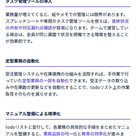
タスク管理ツールの導入
業務量が増えてくると、紙やメモでの管理には限界があります。
スプレッドシートや専用のタスク管理ツールを使えば、
進捗状況
の共有や対応漏れの確認
が容易になります。チームで運営してい
る場合は、全員が同じ画面で状況を把握できる環境を整えること
が効果的です。
定型業務の自動化
受注管理システムや在庫連携の仕組みを活用すれば、手作業で行
っていた
定型業務の一部を自動化
できます。受注データの取り込
みや在庫数の更新などを自動化することで、todoリスト上の作業
負荷そのものを減らせます。
マニュアル整備による標準化
todoリストと並行して、各業務の具体的な手順をまとめたマニュ
アルを整備すると、
業務品質の均一化と教育の効率化
が進みま