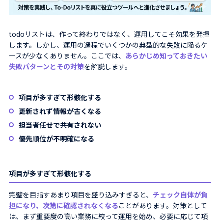
todoリストは、作って終わりではなく、運用してこそ効果を発揮
します。しかし、運用の過程でいくつかの典型的な失敗に陥るケ
ースが少なくありません。ここでは、
あらかじめ知っておきたい
失敗パターンとその対策
を解説します。
項目が多すぎて形骸化する
更新されず情報が古くなる
担当者任せで共有されない
優先順位が不明確になる
項目が多すぎて形骸化する
完璧を目指すあまり項目を盛り込みすぎると、
チェック自体が負
担になり、次第に確認されなくなる
ことがあります。対策として
は、まず重要度の高い業務に絞って運用を始め、必要に応じて項