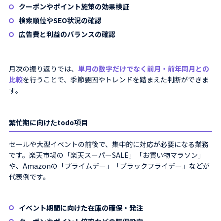
クーポンやポイント施策の効果検証
検索順位やSEO状況の確認
広告費と利益のバランスの確認
月次の振り返りでは、
単月の数字だけでなく前月・前年同月との
比較
を行うことで、季節要因やトレンドを踏まえた判断ができま
す。
繁忙期に向けたtodo項目
セールや大型イベントの前後で、集中的に対応が必要になる業務
です。楽天市場の「楽天スーパーSALE」「お買い物マラソン」
や、Amazonの「プライムデー」「ブラックフライデー」などが
代表例です。
イベント期間に向けた在庫の確保・発注