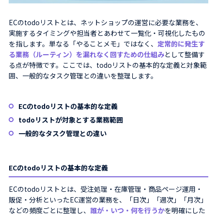
ECのtodoリストとは、ネットショップの運営に必要な業務を、
実施するタイミングや担当者とあわせて一覧化・可視化したもの
を指します。単なる「やることメモ」ではなく、
定常的に発生す
る業務（ルーティン）を漏れなく回すための仕組み
として整備す
る点が特徴です。ここでは、todoリストの基本的な定義と対象範
囲、一般的なタスク管理との違いを整理します。
ECのtodoリストの基本的な定義
todoリストが対象とする業務範囲
一般的なタスク管理との違い
ECのtodoリストの基本的な定義
ECのtodoリストとは、受注処理・在庫管理・商品ページ運用・
販促・分析といったEC運営の業務を、「日次」「週次」「月次」
などの頻度ごとに整理し、
誰が・いつ・何を行うか
を明確にした