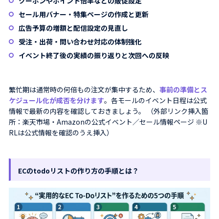
クーポンやポイント倍率などの販促設定
セール用バナー・特集ページの作成と更新
広告予算の増額と配信設定の見直し
受注・出荷・問い合わせ対応の体制強化
イベント終了後の実績の振り返りと次回への反映
繁忙期は通常時の何倍もの注文が集中するため、
事前の準備とス
ケジュール化が成否を分けます
。各モールのイベント日程は公式
情報で最新の内容を確認しておきましょう。 （外部リンク挿入箇
所：楽天市場・Amazonの公式イベント／セール情報ページ ※U
RLは公式情報を確認のうえ挿入）
ECのtodoリストの作り方の手順とは？