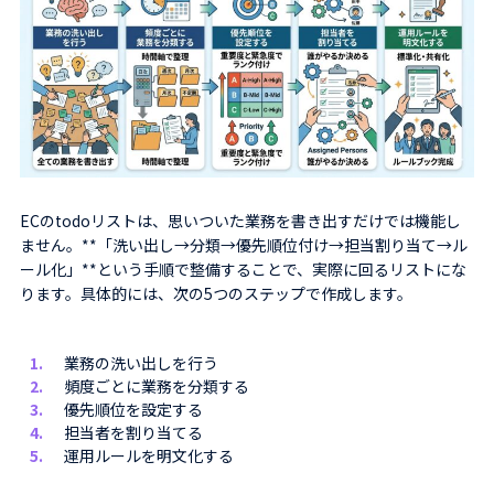
ECのtodoリストは、思いついた業務を書き出すだけでは機能し
ません。**「洗い出し→分類→優先順位付け→担当割り当て→ル
ール化」**という手順で整備することで、実際に回るリストにな
ります。具体的には、次の5つのステップで作成します。
業務の洗い出しを行う
頻度ごとに業務を分類する
優先順位を設定する
担当者を割り当てる
運用ルールを明文化する