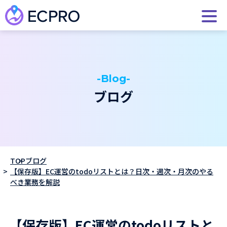
-Blog-
ブログ
TOP
ブログ
【保存版】EC運営のtodoリストとは？日次・週次・月次のやる
べき業務を解説
【保存版】EC運営のtodoリストと