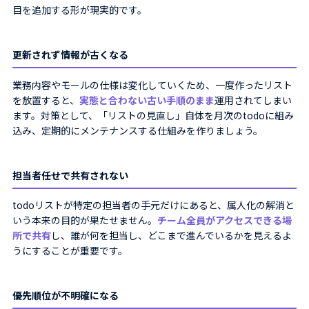
目を追加する形が現実的です。
更新されず情報が古くなる
業務内容やモールの仕様は変化していくため、一度作ったリスト
を放置すると、
実態と合わない古い手順のまま
運用されてしまい
ます。対策として、「リストの見直し」自体を月次のtodoに組み
込み、定期的にメンテナンスする仕組みを作りましょう。
担当者任せで共有されない
todoリストが特定の担当者の手元だけにあると、属人化の解消と
いう本来の目的が果たせません。
チーム全員がアクセスできる場
所で共有
し、誰が何を担当し、どこまで進んでいるかを見えるよ
うにすることが重要です。
優先順位が不明確になる