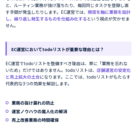
と、ルーティン業務が抜け落ちたり、毎回同じタスクを登録し直
す手間が発生したりします。EC運営では、
頻度を軸に業務を設計
し、繰り返し発生するものを仕組み化する
という視点が欠かせま
せん。
EC運営においてtodoリストが重要な理由とは？
EC運営でtodoリストを整備すべき理由は、単に「業務を忘れな
いため」だけではありません。todoリストは、
店舗運営の安定化
と売上拡大の土台
になります。ここでは、todoリストがもたらす
代表的な3つの効果を解説します。
業務の抜け漏れの防止
運営ノウハウの属人化の解消
売上改善業務の時間確保