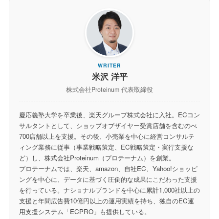
WRITER
米沢 洋平
株式会社Proteinum 代表取締役
慶応義塾大学を卒業後、楽天グループ株式会社に入社。ECコン
サルタントとして、ショップオブザイヤー受賞店舗を含むのべ
700店舗以上を支援。その後、小売業を中心に経営コンサルテ
ィング業務に従事（事業戦略策定、EC戦略策定・実行支援な
ど）し、株式会社Proteinum（プロテーナム）を創業。
プロテーナムでは、楽天、amazon、自社EC、Yahoo!ショッピ
ングを中心に、データに基づく圧倒的な成果にこだわった支援
を行っている。ナショナルブランドを中心に累計1,000社以上の
支援と年間広告費10億円以上の運用実績を持ち、独自のEC運
用支援システム「ECPRO」も提供している。