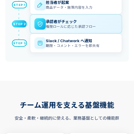
担当者が起案
STEP 1
商品データ・施策内容を入力
承認者がチェック
STEP 2
権限ロールに応じた承認フロー
Slack / Chatwork へ通知
STEP 3
期限・コメント・エラーを即共有
チーム運用を支える基盤機能
安全・柔軟・継続的に使える、業務基盤としての機能群