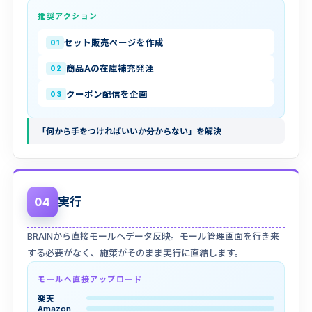
推奨アクション
セット販売ページを作成
01
商品Aの在庫補充発注
02
クーポン配信を企画
03
「何から手をつければいいか分からない」を解決
実行
04
BRAINから直接モールへデータ反映。モール管理画面を行き来
する必要がなく、施策がそのまま実行に直結します。
モールへ直接アップロード
楽天
Amazon