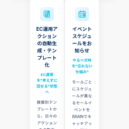
EC運用ア
イベント
クション
スケジュ
の自動生
ールをお
成・テン
知らせ
プレート
やるべき時
化
を"忘れない
仕組み"
EC運用
を"考えずに
モールごと
回せる"状態
にスケジュ
へ
ールが異な
施策別テン
るセールイ
プレートか
ベントを
ら、日々の
BRAINでキ
アクション
ャッチアッ