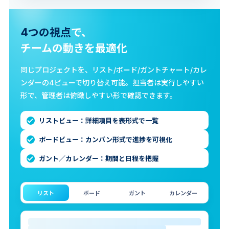
4つの視点
で、
チームの動きを最適化
同じプロジェクトを、リスト/ボード/ガントチャート/カレ
ンダーの4ビューで切り替え可能。担当者は実行しやすい
形で、管理者は俯瞰しやすい形で確認できます。
リストビュー：詳細項目を表形式で一覧
ボードビュー：カンバン形式で進捗を可視化
ガント／カレンダー：期間と日程を把握
リスト
ボード
ガント
カレンダー