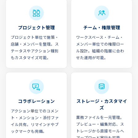
プロジェクト管理
チーム・権限管理
プロジェクト単位で施策・
ワークスペース・チーム・
店舗・メンバーを整理。ス
メンバー単位での権限ロー
テータスやアクション種別
ル設計。組織の階層に合わ
もカスタマイズ可能。
せた運用が可能。
コラボレーション
ストレージ・カスタマイ
ズ
アクション単位でのコメン
業務ファイルを一元管理。
ト・メンション・添付ファ
プレビュー・編集対応、ス
イル共有。リマインドやブ
トレージから直接モールへ
ックマークも完備。
アップロード実行も可能。