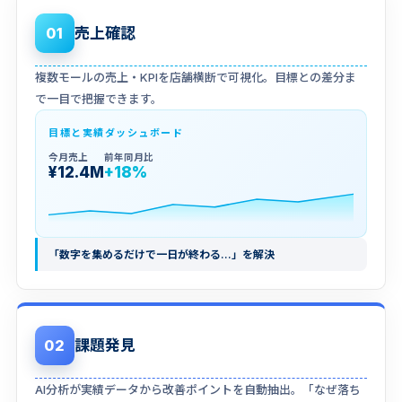
売上確認
01
複数モールの売上・KPIを店舗横断で可視化。目標との差分ま
で一目で把握できます。
目標と実績ダッシュボード
今月売上
前年同月比
¥12.4M
+18%
「数字を集めるだけで一日が終わる…」を解決
課題発見
02
AI分析が実績データから改善ポイントを自動抽出。「なぜ落ち