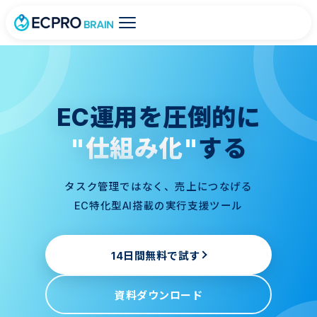
EC運用を圧倒的に
"仕組み化"
する
タスク管理ではなく、売上につなげる
EC特化型AI搭載の実行支援ツール
14日間無料で試す
資料ダウンロード