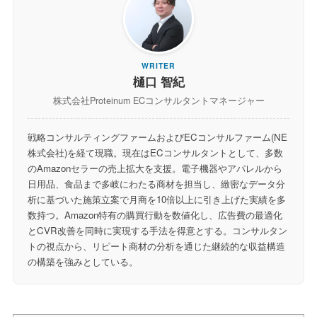
WRITER
樋口 智紀
株式会社Proteinum ECコンサルタントマネージャー
戦略コンサルティングファームおよびECコンサルファーム(NE
株式会社)を経て現職。現在はECコンサルタントとして、多数
のAmazonセラーの売上拡大を支援。電子機器やアパレルから
日用品、食品まで多岐にわたる商材を担当し、緻密なデータ分
析に基づいた施策立案で月商を10倍以上に引き上げた実績を多
数持つ。Amazon特有の購買行動を数値化し、広告費の最適化
とCVR改善を同時に実現する手法を得意とする。コンサルタン
トの視点から、リピート商材の分析を通じた継続的な収益構造
の構築を強みとしている。