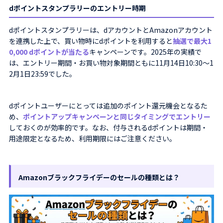
dポイントスタンプラリーのエントリー時期
dポイントスタンプラリーは、dアカウントとAmazonアカウント
を連携した上で、買い物時にdポイントを利用すると
抽選で最大1
0,000 dポイントが当たる
キャンペーンです。2025年の実績で
は、エントリー期間・お買い物対象期間ともに11月14日10:30〜1
2月1日23:59でした。
dポイントユーザーにとっては追加のポイント還元機会となるた
め、
ポイントアップキャンペーンと同じタイミングでエントリー
しておくのが効率的です。なお、付与されるdポイントは期間・
用途限定となるため、利用期限にはご注意ください。
Amazonブラックフライデーのセールの種類とは？