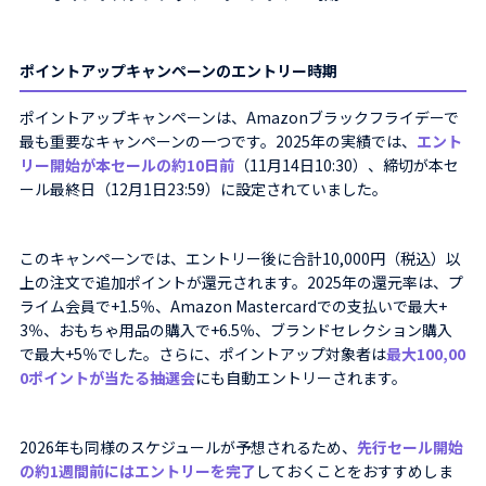
ポイントアップキャンペーンのエントリー時期
ポイントアップキャンペーンは、Amazonブラックフライデーで
最も重要なキャンペーンの一つです。2025年の実績では、
エント
リー開始が本セールの約10日前
（11月14日10:30）、締切が本セ
ール最終日（12月1日23:59）に設定されていました。
このキャンペーンでは、エントリー後に合計10,000円（税込）以
上の注文で追加ポイントが還元されます。2025年の還元率は、プ
ライム会員で+1.5％、Amazon Mastercardでの支払いで最大+
3％、おもちゃ用品の購入で+6.5％、ブランドセレクション購入
で最大+5％でした。さらに、ポイントアップ対象者は
最大100,00
0ポイントが当たる抽選会
にも自動エントリーされます。
2026年も同様のスケジュールが予想されるため、
先行セール開始
の約1週間前にはエントリーを完了
しておくことをおすすめしま