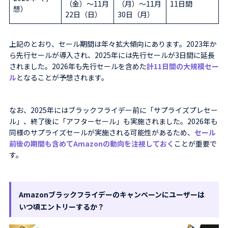
（金）〜11月
（月）〜11月
11日間
想）
22日（日）
30日（月）
上記のとおり、セール期間は年々拡大傾向にあります。2023年か
ら先行セールが導入され、2025年には先行セールが3日間に延長
されました。2026年も先行セールを含めた
計11日間の大規模セー
ル
となることが予想されます。
なお、2025年にはブラックフライデー前に「サプライズプレセー
ル」、終了後に「アフターセール」も実施されました。2026年も
同様のサプライズセールが実施される可能性があるため、
セール
前後の期間も含めてAmazonの動向を注視しておく
ことが重要で
す。
Amazonブラックフライデーのキャンペーンにユーザーは
いつ頃エントリーするか？