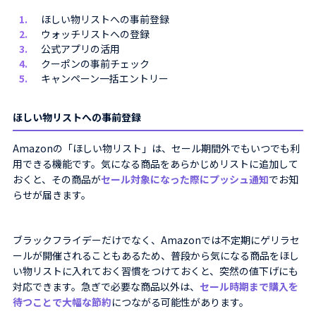
ほしい物リストへの事前登録
ウォッチリストへの登録
公式アプリの活用
クーポンの事前チェック
キャンペーン一括エントリー
ほしい物リストへの事前登録
Amazonの「ほしい物リスト」は、セール期間外でもいつでも利
用できる機能です。気になる商品をあらかじめリストに追加して
おくと、その商品が
セール対象になった際にプッシュ通知
でお知
らせが届きます。
ブラックフライデーだけでなく、Amazonでは不定期にゲリラセ
ールが開催されることもあるため、普段から気になる商品をほし
い物リストに入れておく習慣をつけておくと、突然の値下げにも
対応できます。急ぎで必要な商品以外は、
セール時期まで購入を
待つことで大幅な節約
につながる可能性があります。