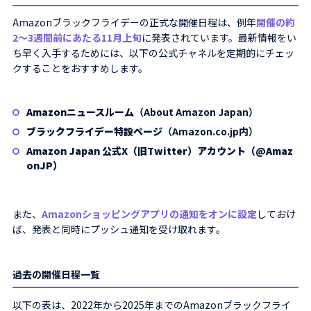
Amazonブラックフライデーの正式な開催日程は、例年
開催の約
2～3週間前にあたる11月上旬
に発表されています。最新情報をい
ち早く入手するためには、以下の公式チャネルを定期的にチェッ
クすることをおすすめします。
Amazonニュースルーム
（About Amazon Japan）
ブラックフライデー特設ページ
（Amazon.co.jp内）
Amazon Japan 公式X（旧Twitter）アカウント（@Amaz
onJP）
また、
Amazonショッピングアプリの通知をオンに設定
しておけ
ば、発表と同時にプッシュ通知を受け取れます。
過去の開催日程一覧
以下の表は、2022年から2025年までのAmazonブラックフライ