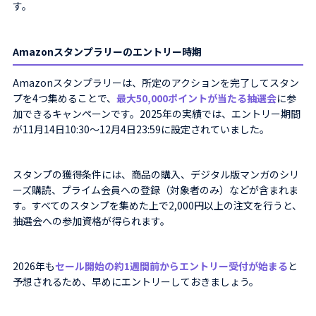
す。
Amazonスタンプラリーのエントリー時期
Amazonスタンプラリーは、所定のアクションを完了してスタン
プを4つ集めることで、
最大50,000ポイントが当たる抽選会
に参
加できるキャンペーンです。2025年の実績では、エントリー期間
が11月14日10:30〜12月4日23:59に設定されていました。
スタンプの獲得条件には、商品の購入、デジタル版マンガのシリ
ーズ購読、プライム会員への登録（対象者のみ）などが含まれま
す。すべてのスタンプを集めた上で2,000円以上の注文を行うと、
抽選会への参加資格が得られます。
2026年も
セール開始の約1週間前からエントリー受付が始まる
と
予想されるため、早めにエントリーしておきましょう。