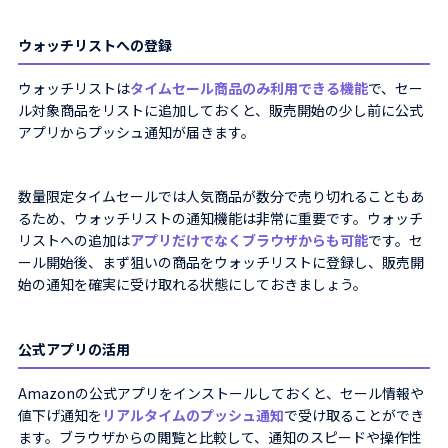
ウォッチリストへの登録
ウォッチリストは
タイムセール商品のみ利用できる機能
で、セー
ル対象商品をリストに追加しておくと、販売開始の少し前に公式
アプリからプッシュ通知が届きます。
数量限定タイムセールでは人気商品が数分で売り切れることもあ
るため、ウォッチリストの通知機能は非常に重要です。ウォッチ
リストへの追加は
アプリだけでなくブラウザからも可能
です。セ
ール開始後、まず狙いの商品をウォッチリストに登録し、販売開
始の通知を確実に受け取れる状態にしておきましょう。
公式アプリの活用
Amazonの公式アプリをインストールしておくと、セール情報や
値下げ通知を
リアルタイムのプッシュ通知
で受け取ることができ
ます。ブラウザからの閲覧と比較して、通知のスピードや操作性