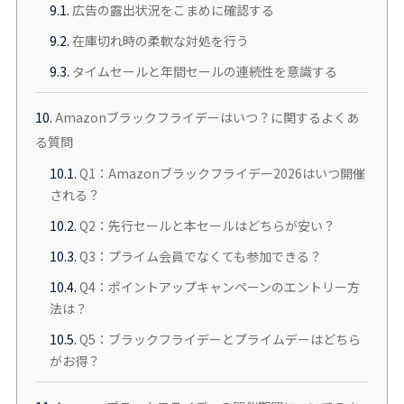
9.1.
広告の露出状況をこまめに確認する
9.2.
在庫切れ時の柔軟な対処を行う
9.3.
タイムセールと年間セールの連続性を意識する
10.
Amazonブラックフライデーはいつ？に関するよくあ
る質問
10.1.
Q1：Amazonブラックフライデー2026はいつ開催
される？
10.2.
Q2：先行セールと本セールはどちらが安い？
10.3.
Q3：プライム会員でなくても参加できる？
10.4.
Q4：ポイントアップキャンペーンのエントリー方
法は？
10.5.
Q5：ブラックフライデーとプライムデーはどちら
がお得？