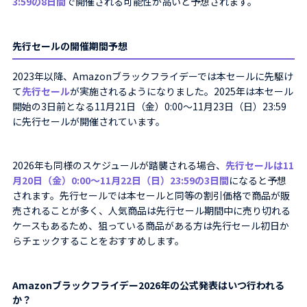
3:59の8日間
で開催される可能性が高いと予想されます。
先行セールの開催期間予想
2023年以降、Amazonブラックフライデーでは本セールに先駆け
て
先行セール
が実施されるようになりました。2025年は本セール
開始の3日前となる11月21日（金）0:00〜11月23日（日）23:59
に先行セールが開催されています。
2026年も同様のスケジュールが踏襲される場合、
先行セールは11
月20日（金）0:00〜11月22日（日）23:59の3日間
になると予想
されます。先行セールでは本セールと同等の割引価格で商品が販
売されることが多く、人気商品は先行セール期間中に売り切れる
ケースもあるため、狙っている商品がある方は先行セール初日か
らチェックすることをおすすめします。
Amazonブラックフライデー2026年の公式発表はいつ行われる
か？