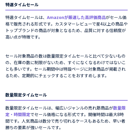
特選タイムセール
特選タイムセールは、
Amazonが厳選した高評価商品
がセール価
格で販売される形式です。カスタマーレビューで星4以上の商品や
トップブランドの商品が対象となるため、品質に対する信頼度が
高い点が特徴です。
セール対象商品の数は数量限定タイムセールと比べて少ないもの
の、在庫の数に制限がないため、すぐになくなるわけではないこ
とも多いです。セール期間中は特設ページに対象商品が掲載され
るため、定期的にチェックすることをおすすめします。
数量限定タイムセール
数量限定タイムセールは、幅広いジャンルの売れ筋商品が
数量限
定・時間限定
でセール価格になる形式です。開催時間は最大8時
間です。人気商品は数分で売り切れるケースもあるため、早い者
勝ちの要素が強いセールです。