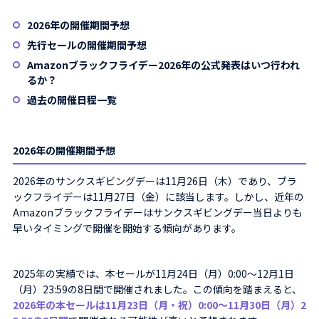
2026年の開催期間予想
先行セールの開催期間予想
Amazonブラックフライデー2026年の公式発表はいつ行われ
るか？
過去の開催日程一覧
2026年の開催期間予想
2026年のサンクスギビングデーは11月26日（木）であり、ブラ
ックフライデーは11月27日（金）に該当します。しかし、近年の
Amazonブラックフライデーはサンクスギビングデー当日よりも
早いタイミングで開催を開始する傾向があります。
2025年の実績では、本セールが11月24日（月）0:00〜12月1日
（月）23:59の8日間で開催されました。この傾向を踏まえると、
2026年の本セールは11月23日（月・祝）0:00〜11月30日（月）2