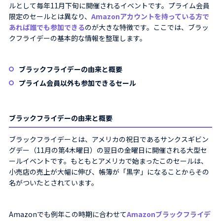
ルとして毎年11月下旬に開催されるイベントです。プライム会員
限定のセールとは異なり、
Amazonアカウントを持っている方で
あれば誰でも参加できる
のが大きな特徴です。ここでは、ブラッ
クフライデーの基本的な情報を整理します。
ブラックフライデーの由来と概要
プライム会員以外も参加できるセール
ブラックフライデーの由来と概要
ブラックフライデーとは、アメリカの祝日であるサンクスギビン
グデー（11月の第4木曜日）の翌日の金曜日に開催される大型セ
ールイベントです。もともとアメリカで始まったこのセールは、
小売店の売上が大幅に伸び、帳簿が「黒字」になることからその
名がついたとされています。
Amazonでも例年この時期に合わせて
Amazonブラックフライデ