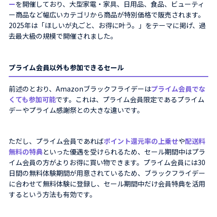
ー
を開催しており、大型家電・家具、日用品、食品、ビューティ
ー商品など幅広いカテゴリから商品が特別価格で販売されます。
2025年は「ほしいが丸ごと、お得に叶う。」をテーマに掲げ、過
去最大級の規模で開催されました。
プライム会員以外も参加できるセール
前述のとおり、Amazonブラックフライデーは
プライム会員でな
くても参加可能
です。これは、プライム会員限定であるプライム
デーやプライム感謝祭との大きな違いです。
ただし、プライム会員であれば
ポイント還元率の上乗せ
や
配送料
無料の特典
といった優遇を受けられるため、セール期間中はプラ
イム会員の方がよりお得に買い物できます。プライム会員には30
日間の無料体験期間が用意されているため、ブラックフライデー
に合わせて無料体験に登録し、セール期間中だけ会員特典を活用
するという方法も有効です。