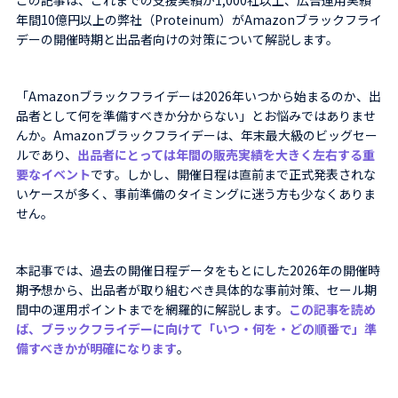
年間10億円以上の弊社（Proteinum）がAmazonブラックフライ
デーの開催時期と出品者向けの対策について解説します。
「Amazonブラックフライデーは2026年いつから始まるのか、出
品者として何を準備すべきか分からない」とお悩みではありませ
んか。Amazonブラックフライデーは、年末最大級のビッグセー
ルであり、
出品者にとっては年間の販売実績を大きく左右する重
要なイベント
です。しかし、開催日程は直前まで正式発表されな
いケースが多く、事前準備のタイミングに迷う方も少なくありま
せん。
本記事では、過去の開催日程データをもとにした2026年の開催時
期予想から、出品者が取り組むべき具体的な事前対策、セール期
間中の運用ポイントまでを網羅的に解説します。
この記事を読め
ば、ブラックフライデーに向けて「いつ・何を・どの順番で」準
備すべきかが明確になります
。