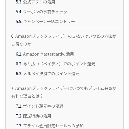
5.3.
公式アプリの活用
5.4.
クーポンの事前チェック
5.5.
キャンペーン一括エントリー
6.
Amazonブラックフライデーの支払いはいつどの方法が
お得なのか
6.1.
Amazon Mastercardの活用
6.2.
あと払い（ペイディ）でのポイント還元
6.3.
メルペイ決済でのポイント還元
7.
Amazonブラックフライデーはいつでもプライム会員が
有利な理由とは？
7.1.
ポイント還元率の優遇
7.2.
配送特典の活用
7.3.
プライム会員限定セールへの参加