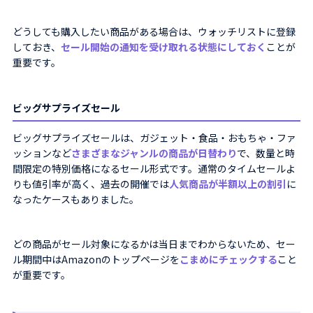
どうしても購入したい商品がある場合は、ウォッチリストに登録
しておき、
セール開始の通知を受け取れる状態にしておく
ことが
重要です。
ビッグサプライズセール
ビッグサプライズセールは、ガジェット・食品・おもちゃ・ファ
ッションなど
さまざまなジャンルの商品が日替わり
で、数量と時
間限定の特別価格になるセール形式です。通常のタイムセールよ
りも値引率が高く、過去の開催では
人気商品が半額以上の割引
に
なったケースもありました。
どの商品がセール対象になるかは当日までわからないため、セー
ル期間中はAmazonのトップページを
こまめにチェックする
こと
が重要です。