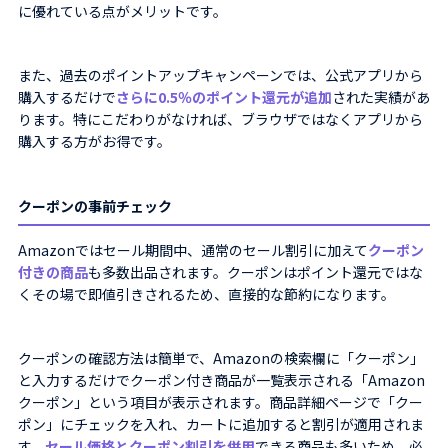
に優れている点がメリットです。
また、過去のポイントアップキャンペーンでは、公式アプリから
購入するだけで
さらに0.5％のポイント還元が追加
された実績があ
ります。特にこだわりがなければ、ブラウザではなくアプリから
購入する方がお得です。
クーポンの事前チェック
Amazonではセール期間中、通常のセール割引に加えて
クーポン
付きの商品
も多数出品されます。クーポンはポイント還元ではな
くその場で即値引きされるため、直接的な節約になります。
クーポンの確認方法は簡単で、Amazonの検索欄に「クーポン」
と入力するだけでクーポン付き商品が一覧表示される「Amazon
クーポン」という項目が表示されます。商品詳細ページで「クー
ポン」にチェックを入れ、カートに追加すると割引が適用されま
す。
セール価格とクーポン割引を併用
できる商品も多いため、必