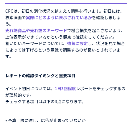
CPCは、初日の消化状況を踏まえて調整を行います。初日には、
検索画面で
実際にどのように表示されているか
を確認しましょ
う。
売れ筋商品や売れ筋のキーワード
で機会損失を起こさないよう、
上位表示ができているかという観点で確認をしてください。
狙いたいキーワードについては、
強気に設定
し、状況を見て場合
によっては下げるという意識で調整するのが良いとされていま
す。
レポートの確認タイミングと重要項目
イベント初日については、
1日3回程度
レポートをチェックするの
が理想的です。
チェックする項目は以下の3点になります。
• 予算上限に達し、広告が止まっていないか