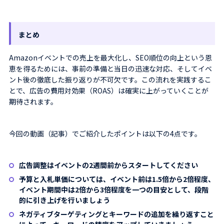
まとめ
Amazonイベントでの売上を最大化し、SEO順位の向上という恩
恵を得るためには、事前の準備と当日の迅速な対応、そしてイベ
ント後の徹底した振り返りが不可欠です。この流れを実践するこ
とで、広告の費用対効果（ROAS）は確実に上がっていくことが
期待されます。
今回の動画（記事）でご紹介したポイントは以下の4点です。
広告調整はイベントの2週間前からスタートしてください
予算と入札単価については、イベント前は1.5倍から2倍程度、
イベント期間中は2倍から3倍程度を一つの目安として、段階
的に引き上げを行いましょう
ネガティブターゲティングとキーワードの追加を繰り返すこと