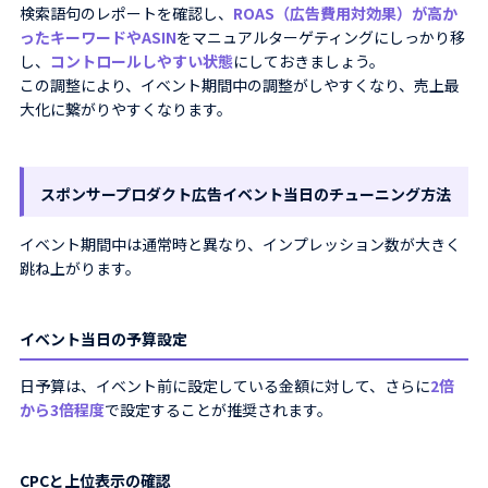
検索語句のレポートを確認し、
ROAS（広告費用対効果）が高か
ったキーワードやASIN
をマニュアルターゲティングにしっかり移
し、
コントロールしやすい状態
にしておきましょう。
この調整により、イベント期間中の調整がしやすくなり、売上最
大化に繋がりやすくなります。
スポンサープロダクト広告イベント当日のチューニング方法
イベント期間中は通常時と異なり、インプレッション数が大きく
跳ね上がります。
イベント当日の予算設定
日予算は、イベント前に設定している金額に対して、さらに
2倍
から3倍程度
で設定することが推奨されます。
CPCと上位表示の確認