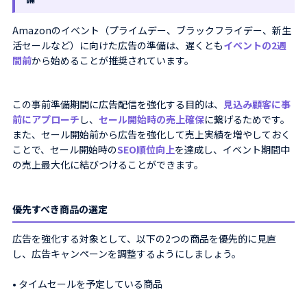
Amazonのイベント（プライムデー、ブラックフライデー、新生
活セールなど）に向けた広告の準備は、遅くとも
イベントの2週
間前
から始めることが推奨されています。
この事前準備期間に広告配信を強化する目的は、
見込み顧客に事
前にアプローチ
し、
セール開始時の売上確保
に繋げるためです。
また、セール開始前から広告を強化して売上実績を増やしておく
ことで、セール開始時の
SEO順位向上
を達成し、イベント期間中
の売上最大化に結びつけることができます。
優先すべき商品の選定
広告を強化する対象として、以下の2つの商品を優先的に見直
し、広告キャンペーンを調整するようにしましょう。
• タイムセールを予定している商品