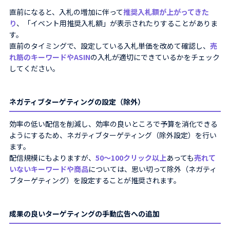
直前になると、入札の増加に伴って
推奨入札額が上がってきた
り
、「イベント用推奨入札額」が表示されたりすることがありま
す。
直前のタイミングで、設定している入札単価を改めて確認し、
売
れ筋のキーワードやASIN
の入札が適切にできているかをチェック
してください。
ネガティブターゲティングの設定（除外）
効率の低い配信を削減し、効率の良いところで予算を消化できる
ようにするため、ネガティブターゲティング（除外設定）を行い
ます。
配信規模にもよりますが、
50〜100クリック以上
あっても
売れて
いないキーワードや商品
については、思い切って除外（ネガティ
ブターゲティング）を設定することが推奨されます。
成果の良いターゲティングの手動広告への追加