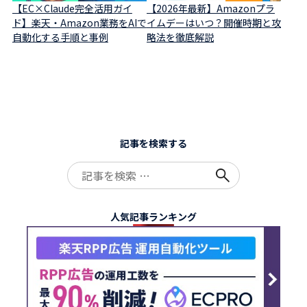
【EC×Claude完全活用ガイ
【2026年最新】Amazonプラ
ド】楽天・Amazon業務をAIで
イムデーはいつ？開催時期と攻
自動化する手順と事例
略法を徹底解説
記事を検索する
Search
for:
人気記事ランキング