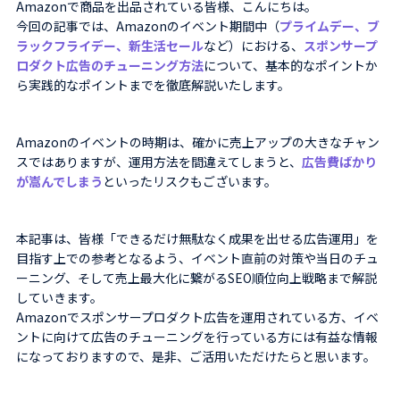
Amazonで商品を出品されている皆様、こんにちは。
今回の記事では、Amazonのイベント期間中（
プライムデー、ブ
ラックフライデー、新生活セール
など）における、
スポンサープ
ロダクト広告のチューニング方法
について、基本的なポイントか
ら実践的なポイントまでを徹底解説いたします。
Amazonのイベントの時期は、確かに売上アップの大きなチャン
スではありますが、運用方法を間違えてしまうと、
広告費ばかり
が嵩んでしまう
といったリスクもございます。
本記事は、皆様「できるだけ無駄なく成果を出せる広告運用」を
目指す上での参考となるよう、イベント直前の対策や当日のチュ
ーニング、そして売上最大化に繋がるSEO順位向上戦略まで解説
していきます。
Amazonでスポンサープロダクト広告を運用されている方、イベ
ントに向けて広告のチューニングを行っている方には有益な情報
になっておりますので、是非、ご活用いただけたらと思います。