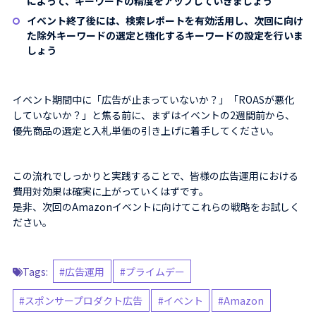
によって、キーワードの精度をアップしていきましょう
イベント終了後には、検索レポートを有効活用し、次回に向け
た除外キーワードの選定と強化するキーワードの設定を行いま
しょう
イベント期間中に「広告が止まっていないか？」「ROASが悪化
していないか？」と焦る前に、まずはイベントの2週間前から、
優先商品の選定と入札単価の引き上げに着手してください。
この流れでしっかりと実践することで、皆様の広告運用における
費用対効果は確実に上がっていくはずです。
是非、次回のAmazonイベントに向けてこれらの戦略をお試しく
ださい。
Tags:
広告運用
プライムデー
スポンサープロダクト広告
イベント
Amazon