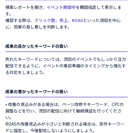
検索レポートを開き、
イベント期間中
を期間指定して表示しま
す。
確認する際は、
クリック数、売上、ROAS
といった項目を中心
に、効果の良し悪しを判断します。
成果の良かったキーワードの扱い
売れたキーワードについては、次回のイベントでもしっかり注力
配信できるように、イベントの事前準備のタイミングから強化す
る対応をしましょう。
成果の悪かったキーワードの扱い
• 改善の見込みがある場合は、ページ改修やキーワード、CPCの
調整などを行い、次回の配信に向けて継続検証を行ってくださ
い。
ROASの改善見込みが小さいと判断される場合は、除外キーワー
ドに設定し、今後配信しないようにしましょう。