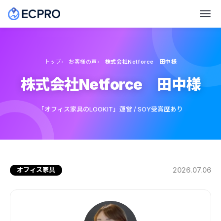
トップ
お客様の声
株式会社Netforce 田中様
株式会社Netforce 田中様
「オフィス家具のLOOKIT」運営 / SOY受賞歴あり
オフィス家具
2026.07.06