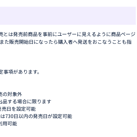
約販売とは発売前商品を事前にユーザーに見えるように商品ページ
また販売開始日になったら購入者へ発送をおこなうことも指
決定事項があります。
売の対象外
出品する場合に限ります
発売日を設定可能
は730日以内の発売日が設定可能
利用可能