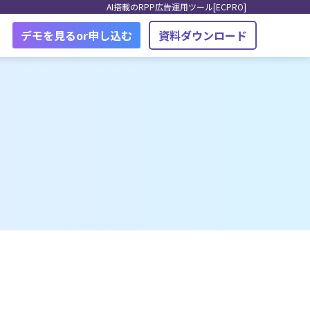
AI搭載のRPP広告運用ツール[ECPRO]
デモを見るor申し込む
資料ダウンロード