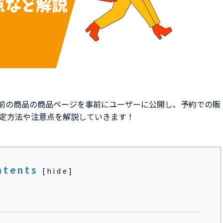
発売前の商品の商品ページを事前にユーザーに公開し、予約での販
定方法や注意点を解説していきます！
ntents
[
hide
]