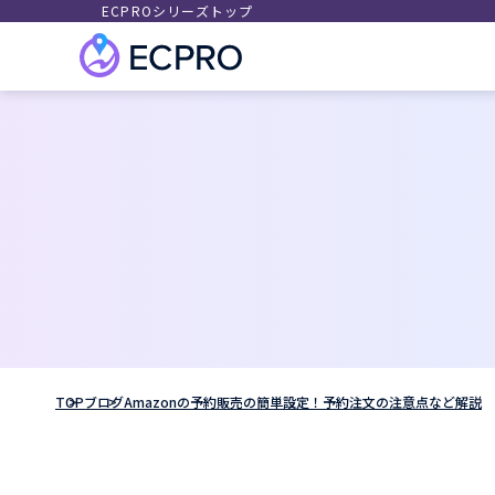
ECPROシリーズトップ
TOP
ブログ
Amazonの予約販売の簡単設定！予約注文の注意点など解説