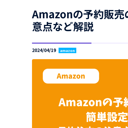
Amazonの予約販
意点など解説
2024/04/19
amazon