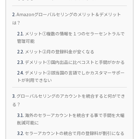
2.
Amazonグローバルセリングのメリット＆デメリット
は？
2.1.
メリット①複数の情報を１つのセラーセントラルで
管理可能
2.2.
メリット②月の登録料金が安くなる
2.3.
デメリット①国内出品に比べコストと手間がかかる
2.4.
デメリット②該当国の言語でしかカスタマーサポー
トが利用できない
3.
グローバルセリングのアカウントを統合すると何ができ
る？
3.1.
海外のセラーアカウントを統合する事で手間を大幅
削減可能に
3.2.
セラーアカウントの統合で月の登録料が割引になる