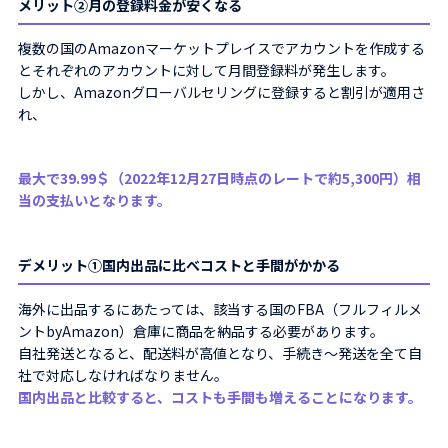
メリット②月の登録料金が安くなる
複数の国のAmazonマーケットプレイスでアカウントを作成する
とそれぞれのアカウントに対して月間登録料が発生します。
しかし、Amazonグローバルセリングに登録すると割引が適用さ
れ、
最大で39.99＄（2022年12月27日時点のレートで約5,300円）相
当の支払いとなります。
デメリット①国内出品に比べコストと手間がかかる
海外に出品するにあたっては、該当する国のFBA（フルフィルメ
ントbyAmazon）倉庫に商品を納品する必要があります。
自社発送となると、配送料が高値となり、手続き～発送を全て自
社で対応しなければなりません。
国内出品と比較すると、コストも手間も増えることになります。