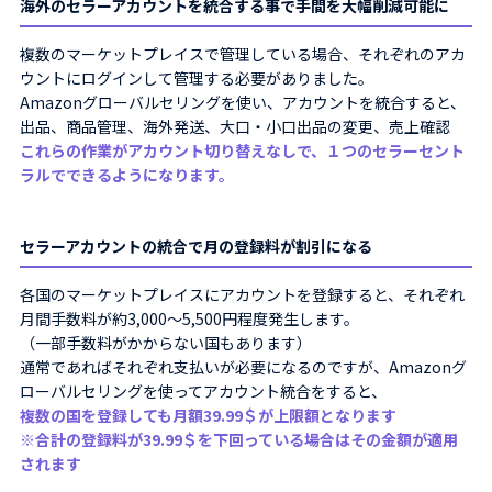
海外のセラーアカウントを統合する事で手間を大幅削減可能に
複数のマーケットプレイスで管理している場合、それぞれのアカ
ウントにログインして管理する必要がありました。
Amazonグローバルセリングを使い、アカウントを統合すると、
出品、商品管理、海外発送、大口・小口出品の変更、売上確認
これらの作業がアカウント切り替えなしで、１つのセラーセント
ラルでできるようになります。
セラーアカウントの統合で月の登録料が割引になる
各国のマーケットプレイスにアカウントを登録すると、それぞれ
月間手数料が約3,000～5,500円程度発生します。
（一部手数料がかからない国もあります）
通常であればそれぞれ支払いが必要になるのですが、Amazonグ
ローバルセリングを使ってアカウント統合をすると、
複数の国を登録しても月額39.99＄が上限額となります
※合計の登録料が39.99＄を下回っている場合はその金額が適用
されます