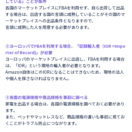
している」ことが条件
各国のマーケットプレイスにFBAを利用せず、自ら出荷して出品
する場合は、出店する国の言語に成熟していることがその国のマ
ーケットプレイスへの出品条件となりますので、
言語に成熟した人を用意する必要があります。
②ヨーロッパでFBAを利用する場合、「記録輸入者（IOR =Impo
rter of Record)」が必要
ヨーロッパのマーケットプレイスに出店し、FBAを利用する場合
は、「IOR」という現地の輸入者が必要となります。
Amazon自体はこのIORになることはできないため、現地の法人
や個人を探さなければなりません。
③各国の電源規格や商品規格を事前に調べる
家電を出品する場合は、各国の電源規格を調べておく必要があり
ます。
また、ベッドやマットレスなど、商品規格の違いも事前に見てお
くことがトラブル防止につながります。