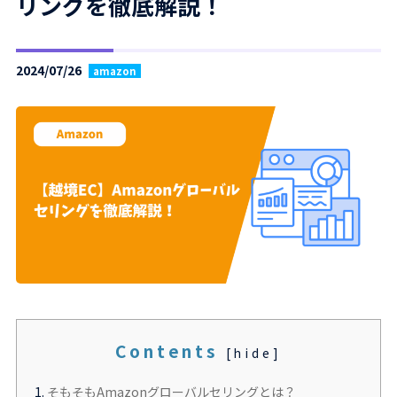
リングを徹底解説！
2024/07/26
amazon
Contents
[
hide
]
1.
そもそもAmazonグローバルセリングとは？