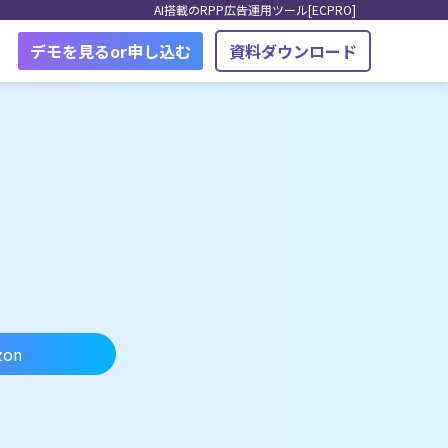
AI搭載のRPP広告運用ツール[ECPRO]
デモを見るor申し込む
資料ダウンロード
zon