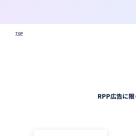
TOP
RPP広告に