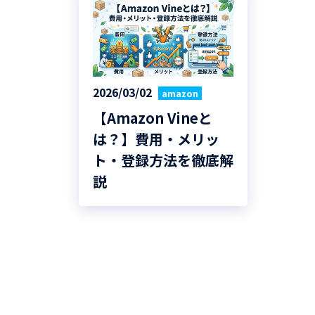
2026/03/02
amazon
【Amazon Vineと
は？】費用・メリッ
ト・登録方法を徹底解
説