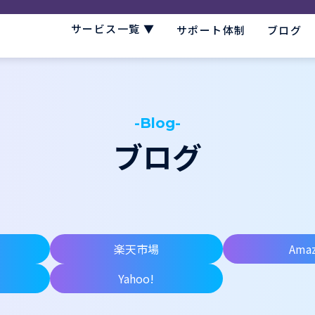
サービス一覧 ▼
サポート体制
ブログ
-Blog-
ブログ
楽天市場
Ama
Yahoo!