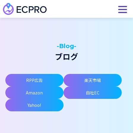
-Blog-
ブログ
RPP広告
楽天市場
Amazon
自社EC
Yahoo!